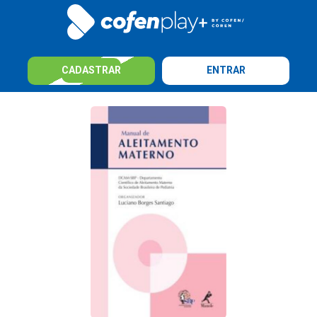
CADASTRAR
ENTRAR