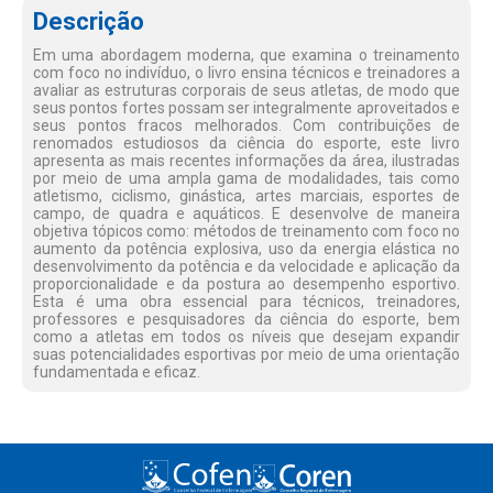
Descrição
Em uma abordagem moderna, que examina o treinamento
com foco no indivíduo, o livro ensina técnicos e treinadores a
avaliar as estruturas corporais de seus atletas, de modo que
seus pontos fortes possam ser integralmente aproveitados e
seus pontos fracos melhorados. Com contribuições de
renomados estudiosos da ciência do esporte, este livro
apresenta as mais recentes informações da área, ilustradas
por meio de uma ampla gama de modalidades, tais como
atletismo, ciclismo, ginástica, artes marciais, esportes de
campo, de quadra e aquáticos. E desenvolve de maneira
objetiva tópicos como: métodos de treinamento com foco no
aumento da potência explosiva, uso da energia elástica no
desenvolvimento da potência e da velocidade e aplicação da
proporcionalidade e da postura ao desempenho esportivo.
Esta é uma obra essencial para técnicos, treinadores,
professores e pesquisadores da ciência do esporte, bem
como a atletas em todos os níveis que desejam expandir
suas potencialidades esportivas por meio de uma orientação
fundamentada e eficaz.