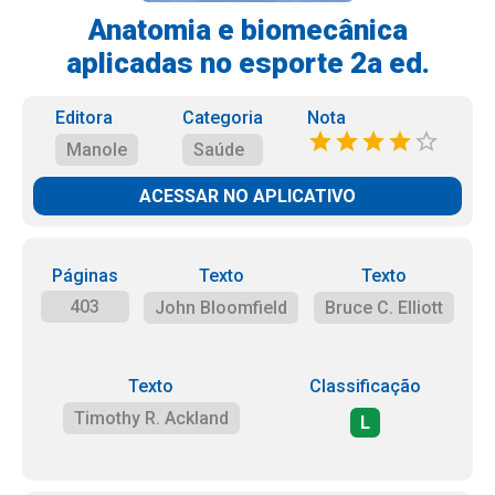
Anatomia e biomecânica
aplicadas no esporte 2a ed.
Editora
Categoria
Nota
Manole
Saúde
ACESSAR NO APLICATIVO
Páginas
Texto
Texto
403
John Bloomfield
Bruce C. Elliott
Texto
Classificação
Timothy R. Ackland
L