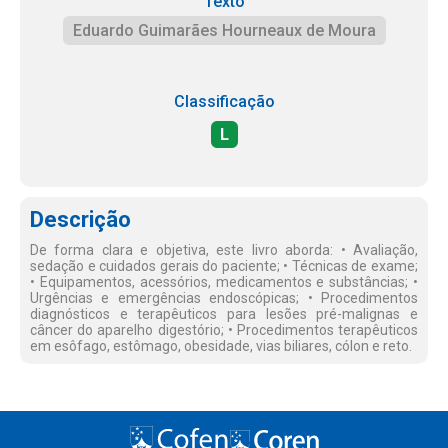
Texto
Eduardo Guimarães Hourneaux de Moura
Classificação
L
Descrição
De forma clara e objetiva, este livro aborda: • Avaliação,
sedação e cuidados gerais do paciente; • Técnicas de exame;
• Equipamentos, acessórios, medicamentos e substâncias; •
Urgências e emergências endoscópicas; • Procedimentos
diagnósticos e terapêuticos para lesões pré-malignas e
câncer do aparelho digestório; • Procedimentos terapêuticos
em esôfago, estômago, obesidade, vias biliares, cólon e reto.