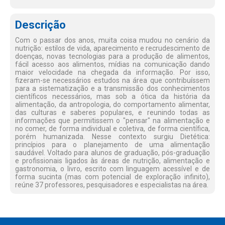
Descrição
Com o passar dos anos, muita coisa mudou no cenário da
nutrição: estilos de vida, aparecimento e recrudescimento de
doenças, novas tecnologias para a produção de alimentos,
fácil acesso aos alimentos, mídias na comunicação dando
maior velocidade na chegada da informação. Por isso,
fizeram-se necessários estudos na área que contribuíssem
para a sistematização e a transmissão dos conhecimentos
científicos necessários, mas sob a ótica da história da
alimentação, da antropologia, do comportamento alimentar,
das culturas e saberes populares, e reunindo todas as
informações que permitissem o "pensar" na alimentação e
no comer, de forma individual e coletiva, de forma científica,
porém humanizada. Nesse contexto surgiu Dietética:
princípios para o planejamento de uma alimentação
saudável. Voltado para alunos de graduação, pós-graduação
e profissionais ligados às áreas de nutrição, alimentação e
gastronomia, o livro, escrito com linguagem acessível e de
forma sucinta (mas com potencial de exploração infinito),
reúne 37 professores, pesquisadores e especialistas na área.