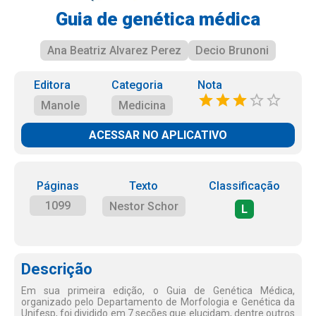
Guia de genética médica
Ana Beatriz Alvarez Perez
Decio Brunoni
Editora
Categoria
Nota
Manole
Medicina
ACESSAR NO APLICATIVO
Páginas
Texto
Classificação
1099
Nestor Schor
L
Descrição
Em sua primeira edição, o Guia de Genética Médica,
organizado pelo Departamento de Morfologia e Genética da
Unifesp, foi dividido em 7 seções que elucidam, dentre outros