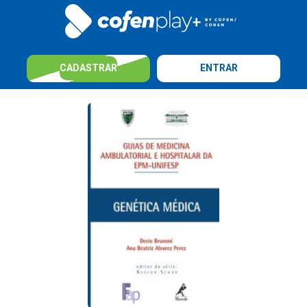
CADASTRAR
ENTRAR