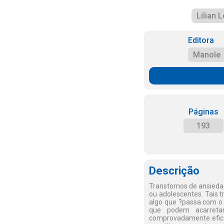
Lilian 
Editora
Manole
Páginas
193
Descrição
Transtornos de ansiedad
ou adolescentes. Tais 
algo que ?passa com o 
que podem acarretar
comprovadamente eficaz