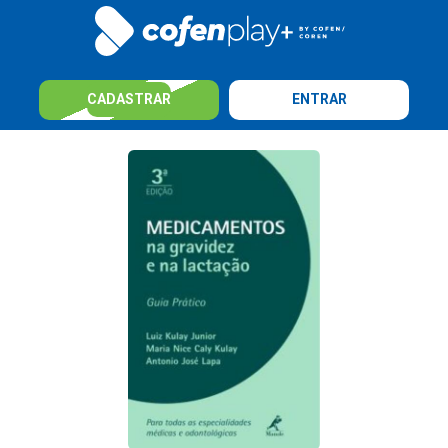
CADASTRAR
ENTRAR