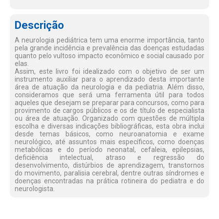
Descrição
A neurologia pediátrica tem uma enorme importância, tanto
pela grande incidência e prevalência das doenças estudadas
quanto pelo vultoso impacto econômico e social causado por
elas.
Assim, este livro foi idealizado com o objetivo de ser um
instrumento auxiliar para o aprendizado desta importante
área de atuação da neurologia e da pediatria. Além disso,
consideramos que será uma ferramenta útil para todos
aqueles que desejam se preparar para concursos, como para
provimento de cargos públicos e os de título de especialista
ou área de atuação. Organizado com questões de múltipla
escolha e diversas indicações bibliográficas, esta obra inclui
desde temas básicos, como neuroanatomia e exame
neurológico, até assuntos mais específicos, como doenças
metabólicas e do período neonatal, cefaleia, epilepsias,
deficiência intelectual, atraso e regressão do
desenvolvimento, distúrbios de aprendizagem, transtornos
do movimento, paralisia cerebral, dentre outras síndromes e
doenças encontradas na prática rotineira do pediatra e do
neurologista.