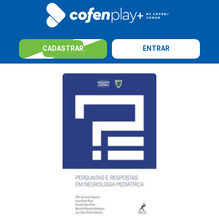
CADASTRAR
ENTRAR