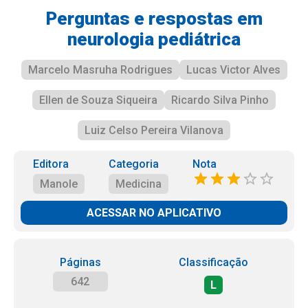
Perguntas e respostas em
neurologia pediátrica
Marcelo Masruha Rodrigues
Lucas Victor Alves
Ellen de Souza Siqueira
Ricardo Silva Pinho
Luiz Celso Pereira Vilanova
Editora
Categoria
Nota
Manole
Medicina
ACESSAR NO APLICATIVO
Páginas
Classificação
642
L