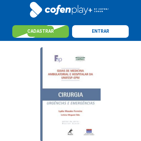
CADASTRAR
ENTRAR