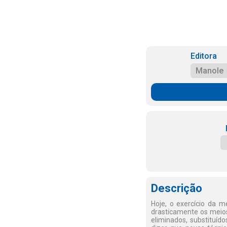
Editora
Manole
Descrição
Hoje, o exercício da 
drasticamente os meios
eliminados, substituíd