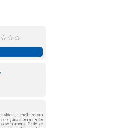
o
ecnológicos melhoraram
os; alguns inteiramente
 pessoa humana. Pode-se