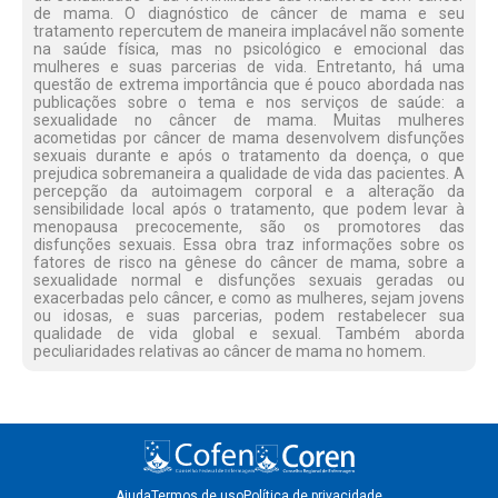
de mama. O diagnóstico de câncer de mama e seu
tratamento repercutem de maneira implacável não somente
na saúde física, mas no psicológico e emocional das
mulheres e suas parcerias de vida. Entretanto, há uma
questão de extrema importância que é pouco abordada nas
publicações sobre o tema e nos serviços de saúde: a
sexualidade no câncer de mama. Muitas mulheres
acometidas por câncer de mama desenvolvem disfunções
sexuais durante e após o tratamento da doença, o que
prejudica sobremaneira a qualidade de vida das pacientes. A
percepção da autoimagem corporal e a alteração da
sensibilidade local após o tratamento, que podem levar à
menopausa precocemente, são os promotores das
disfunções sexuais. Essa obra traz informações sobre os
fatores de risco na gênese do câncer de mama, sobre a
sexualidade normal e disfunções sexuais geradas ou
exacerbadas pelo câncer, e como as mulheres, sejam jovens
ou idosas, e suas parcerias, podem restabelecer sua
qualidade de vida global e sexual. Também aborda
peculiaridades relativas ao câncer de mama no homem.
Ajuda
Termos de uso
Política de privacidade