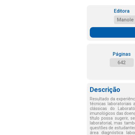
Editora
Manole
Páginas
642
Descrição
Resultado da experiênc
técnicas laboratoriais
clássicas do Laborat
imunológicos das doenç
título possa sugerir, 
laboratorial, mas tamb
questões de estudantes
área diagnóstica lab