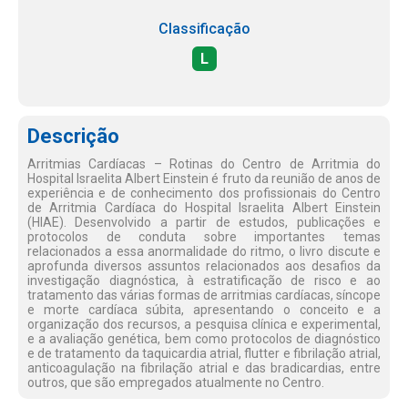
Classificação
L
Descrição
Arritmias Cardíacas – Rotinas do Centro de Arritmia do
Hospital Israelita Albert Einstein é fruto da reunião de anos de
experiência e de conhecimento dos profissionais do Centro
de Arritmia Cardíaca do Hospital Israelita Albert Einstein
(HIAE). Desenvolvido a partir de estudos, publicações e
protocolos de conduta sobre importantes temas
relacionados a essa anormalidade do ritmo, o livro discute e
aprofunda diversos assuntos relacionados aos desafios da
investigação diagnóstica, à estratificação de risco e ao
tratamento das várias formas de arritmias cardíacas, síncope
e morte cardíaca súbita, apresentando o conceito e a
organização dos recursos, a pesquisa clínica e experimental,
e a avaliação genética, bem como protocolos de diagnóstico
e de tratamento da taquicardia atrial, flutter e fibrilação atrial,
anticoagulação na fibrilação atrial e das bradicardias, entre
outros, que são empregados atualmente no Centro.