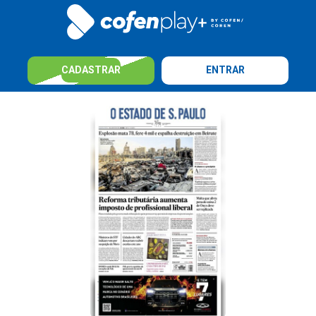
CADASTRAR
ENTRAR