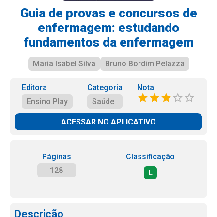
Guia de provas e concursos de
enfermagem: estudando
fundamentos da enfermagem
Maria Isabel Silva
Bruno Bordim Pelazza
Editora
Categoria
Nota
Ensino Play
Saúde
ACESSAR NO APLICATIVO
Páginas
Classificação
128
L
Descrição