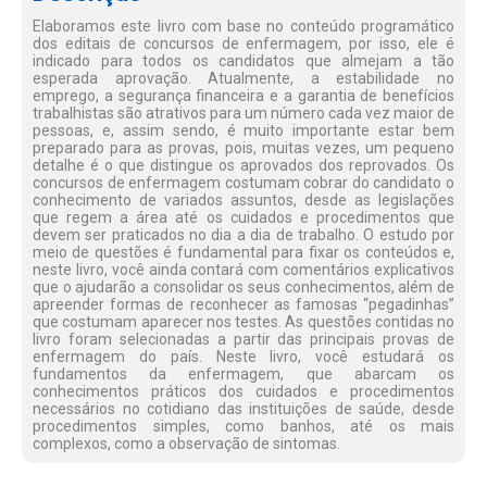
Elaboramos este livro com base no conteúdo programático
dos editais de concursos de enfermagem, por isso, ele é
indicado para todos os candidatos que almejam a tão
esperada aprovação. Atualmente, a estabilidade no
emprego, a segurança financeira e a garantia de benefícios
trabalhistas são atrativos para um número cada vez maior de
pessoas, e, assim sendo, é muito importante estar bem
preparado para as provas, pois, muitas vezes, um pequeno
detalhe é o que distingue os aprovados dos reprovados. Os
concursos de enfermagem costumam cobrar do candidato o
conhecimento de variados assuntos, desde as legislações
que regem a área até os cuidados e procedimentos que
devem ser praticados no dia a dia de trabalho. O estudo por
meio de questões é fundamental para fixar os conteúdos e,
neste livro, você ainda contará com comentários explicativos
que o ajudarão a consolidar os seus conhecimentos, além de
apreender formas de reconhecer as famosas “pegadinhas”
que costumam aparecer nos testes. As questões contidas no
livro foram selecionadas a partir das principais provas de
enfermagem do país. Neste livro, você estudará os
fundamentos da enfermagem, que abarcam os
conhecimentos práticos dos cuidados e procedimentos
necessários no cotidiano das instituições de saúde, desde
procedimentos simples, como banhos, até os mais
complexos, como a observação de sintomas.