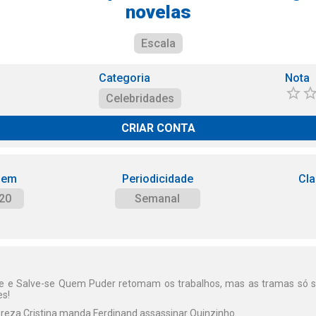
novelas
Escala
Categoria
Nota
Celebridades
CRIAR CONTA
 em
Periodicidade
Cla
20
Semanal
 e Salve-se Quem Puder retomam os trabalhos, mas as tramas só s
es!
reza Cristina manda Ferdinand assassinar Quinzinho.