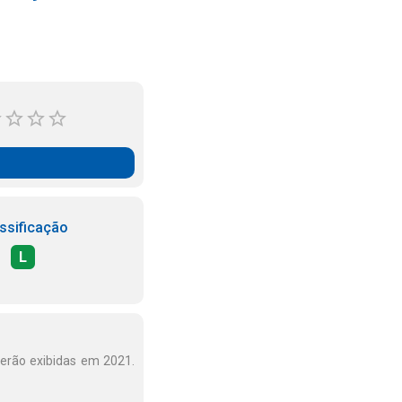
ssificação
L
erão exibidas em 2021.