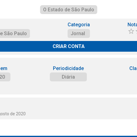
O Estado de São Paulo
Categoria
Not
de São Paulo
Jornal
CRIAR CONTA
 em
Periodicidade
Cla
20
Diária
gosto de 2020