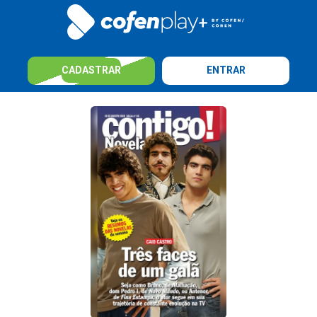
CADASTRAR
ENTRAR