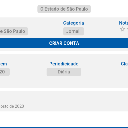
O Estado de São Paulo
Categoria
Not
de São Paulo
Jornal
CRIAR CONTA
 em
Periodicidade
Cla
20
Diária
gosto de 2020