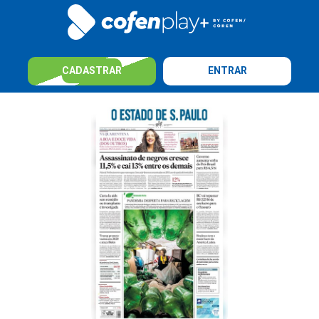
CADASTRAR
ENTRAR