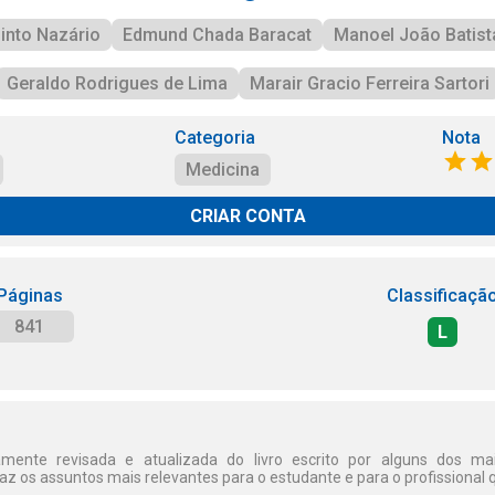
into Nazário
Edmund Chada Baracat
Manoel João Batista
Geraldo Rodrigues de Lima
Marair Gracio Ferreira Sartori
Categoria
Nota
Medicina
CRIAR CONTA
Páginas
Classificaçã
841
L
mente revisada e atualizada do livro escrito por alguns dos mai
raz os assuntos mais relevantes para o estudante e para o profissional q