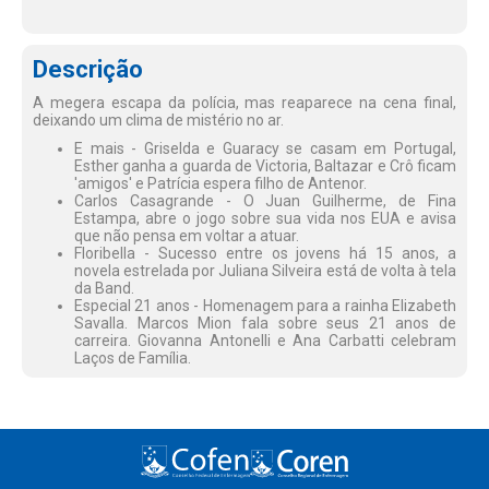
Descrição
A megera escapa da polícia, mas reaparece na cena final,
deixando um clima de mistério no ar.
E mais - Griselda e Guaracy se casam em Portugal,
Esther ganha a guarda de Victoria, Baltazar e Crô ficam
'amigos' e Patrícia espera filho de Antenor.
Carlos Casagrande - O Juan Guilherme, de Fina
Estampa, abre o jogo sobre sua vida nos EUA e avisa
que não pensa em voltar a atuar.
Floribella - Sucesso entre os jovens há 15 anos, a
novela estrelada por Juliana Silveira está de volta à tela
da Band.
Especial 21 anos - Homenagem para a rainha Elizabeth
Savalla. Marcos Mion fala sobre seus 21 anos de
carreira. Giovanna Antonelli e Ana Carbatti celebram
Laços de Família.