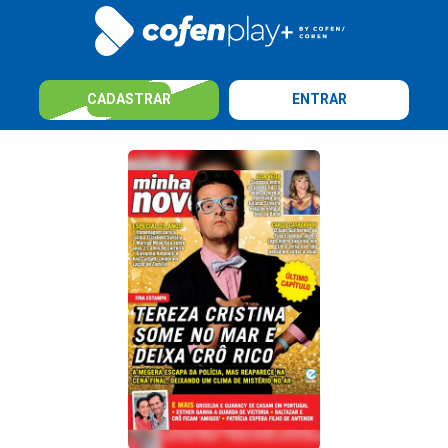
CADASTRAR
ENTRAR