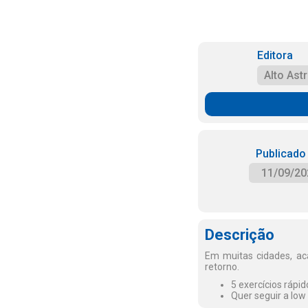
Editora
Alto Astr
Publicado
11/09/20
Descrição
Em muitas cidades, ac
retorno.
5 exercícios rápi
Quer seguir a low