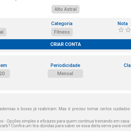
Alto Astral
Categoria
Nota
al
Fitness
CRIAR CONTA
 em
Periodicidade
Cla
20
Mensal
ademias e boxes já reabriram. Mas é preciso tomar certos cuidados 
dos - Opções simples e eficazes para quem continua treinando em casa.
 carb? Confira um tira-dúvidas para saber se essa dieta serve para você