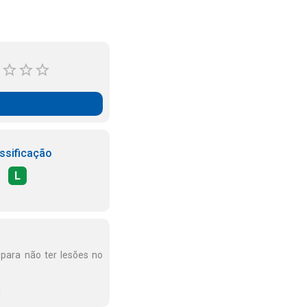
ssificação
L
para não ter lesões no
!