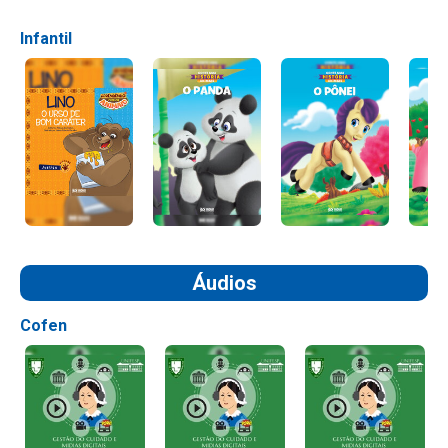
Infantil
Áudios
Cofen