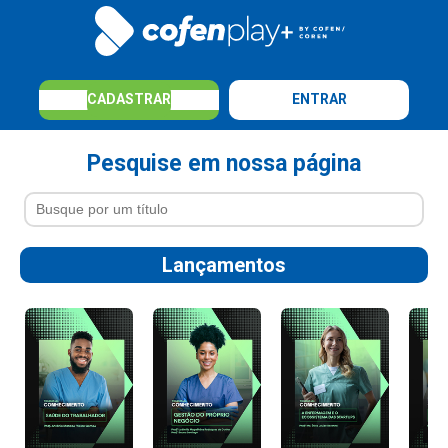
CADASTRAR
ENTRAR
Pesquise em nossa página
Lançamentos