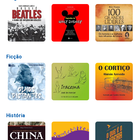
Ficção
História