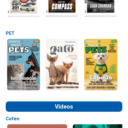
PET
Vídeos
Cofen