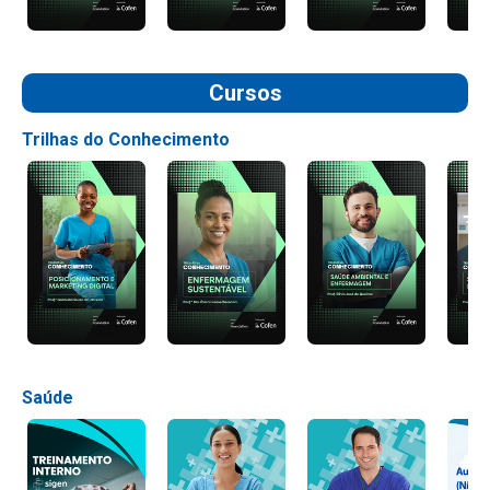
Cursos
Trilhas do Conhecimento
Saúde