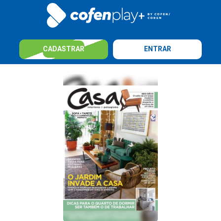
CADASTRAR
ENTRAR