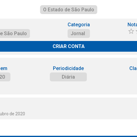
O Estado de São Paulo
Categoria
Not
de São Paulo
Jornal
CRIAR CONTA
 em
Periodicidade
Cla
20
Diária
tubro de 2020