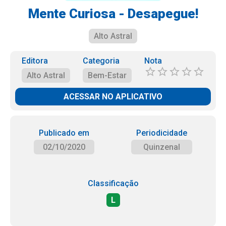
Mente Curiosa - Desapegue!
Alto Astral
Editora
Categoria
Nota
Alto Astral
Bem-Estar
ACESSAR NO APLICATIVO
Publicado em
Periodicidade
02/10/2020
Quinzenal
Classificação
L