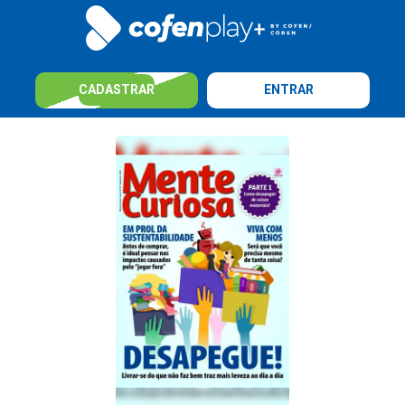
CADASTRAR
ENTRAR