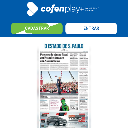
CADASTRAR
ENTRAR