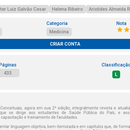
ter Luiz Galvão Cesar
Helena Ribeiro
Aristides Almeida 
Categoria
Nota
Medicina
CRIAR CONTA
Páginas
Classificaçã
433
L
Conceituais, agora em sua 2ª edição, integralmente revista e atuali
, que se dirige aos estudantes de Saúde Pública do País, e ao
e capacitação e treinamento de faculdades.
entar linguagem objetiva, bem itemizada e em capítulos que, de forma