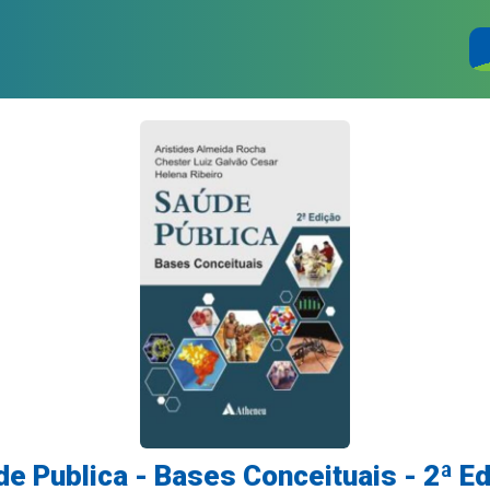
e Publica - Bases Conceituais - 2ª E