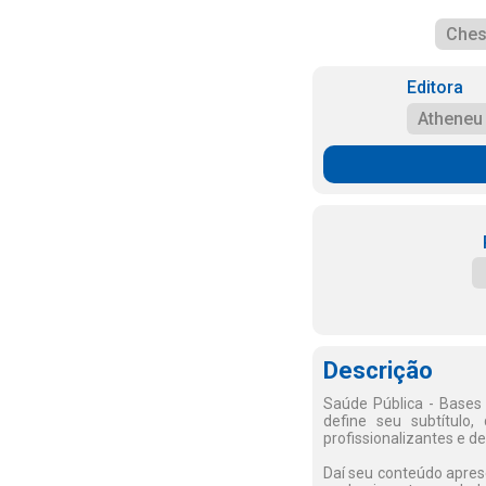
Ches
Editora
Atheneu
Descrição
Saúde Pública - Bases 
define seu subtítulo
profissionalizantes e d
Daí seu conteúdo apres