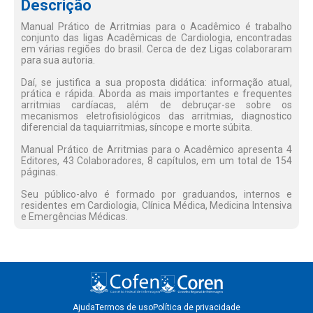
Descrição
Manual Prático de Arritmias para o Acadêmico é trabalho
conjunto das ligas Acadêmicas de Cardiologia, encontradas
em várias regiões do brasil. Cerca de dez Ligas colaboraram
para sua autoria.
Daí, se justifica a sua proposta didática: informação atual,
prática e rápida. Aborda as mais importantes e frequentes
arritmias cardíacas, além de debruçar-se sobre os
mecanismos eletrofisiológicos das arritmias, diagnostico
diferencial da taquiarritmias, síncope e morte súbita.
Manual Prático de Arritmias para o Acadêmico apresenta 4
Editores, 43 Colaboradores, 8 capítulos, em um total de 154
páginas.
Seu público-alvo é formado por graduandos, internos e
residentes em Cardiologia, Clínica Médica, Medicina Intensiva
e Emergências Médicas.
Ajuda
Termos de uso
Política de privacidade