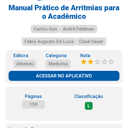
Manual Prático de Arritmias para
o Acadêmico
Carlos Gun
André Feldman
Fabio Augusto De Luca
Cauê Sauer
Editora
Categoria
Nota
Atheneu
Medicina
ACESSAR NO APLICATIVO
Páginas
Classificação
159
L