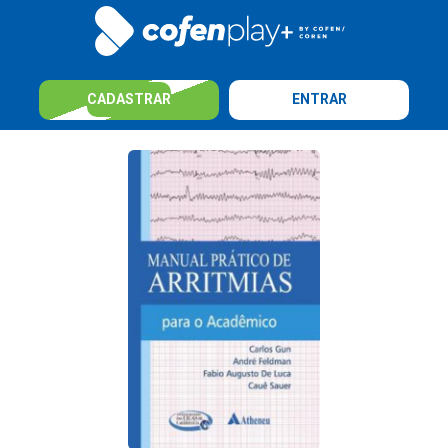
CADASTRAR
ENTRAR