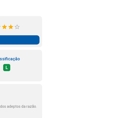
ssificação
L
dos adeptos da razão.