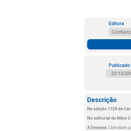
Editora
Confian
Publicado
23/10/20
Descrição
Na edição 1129 de Car
No editorial de Mino C
A Semana:
Liberdade pa