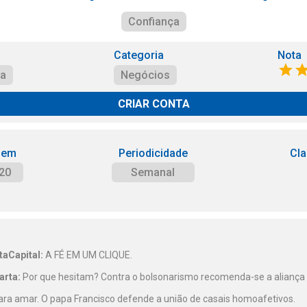
Confiança
Categoria
Nota
ça
Negócios
CRIAR CONTA
 em
Periodicidade
Cla
20
Semanal
taCapital:
A FÉ EM UM CLIQUE.
arta:
Por que hesitam? Contra o bolsonarismo recomenda-se a aliança 
ra amar. O papa Francisco defende a união de casais homoafetivos.