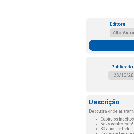
Editora
Alto Astra
Publicado
23/10/20
Descrição
Descubra onde as trama
Capítulos inédito
Novo contratado! 
80 anos de Pelé -
Casos de família 