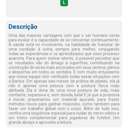
L
Descrição
Uma das maiores vantagens com que o ser humano conta
para evoluir é a capacidade de se reinventar continuamente.
A saúde está no movimento, na habilidade de transitar de
uma condição à outra, sempre para melhor, conjugando
todas as experiências e os aprendizados que esse processo
acarreta. Para quem estiver atento, é possível perceber que
os resultados vão do âmago à superfície, contribuindo na
construção de seres mais ancorados em seus centros, plenos
e despertos em todos os sentidos. É com muito entusiasmo
que nossa equipe tem verificado todas essas situações com
a Bartira. Em apenas seis meses de prática de pilates, ela já
não é apenas uma pessoa com a postura física mais
alinhada. Ela é dona de uma nova postura de vida, mais
confiante, expansiva e, sem dúvida, bela! E já que a proposta
é inovar, preparamos um material apurado para trazer
métodos novos para ganhar músculos, como também para
fazer um trabalho global com o corpo. Além de tudo isso,
confira uma sequência especial para cuidar do nervo ciático e
um treino complementar para jogadores de futebol. Um
grande abraço e aproveite a leitura.