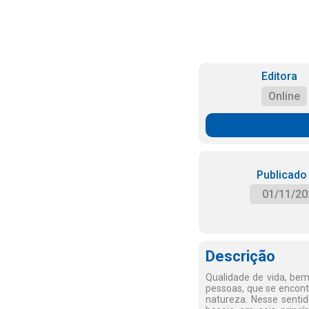
Editora
Online
Publicado
01/11/20
Descrição
Qualidade de vida, bem-
pessoas, que se encont
natureza. Nesse senti