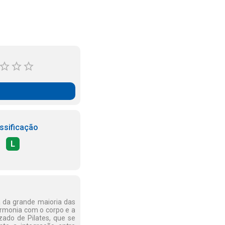
ssificação
L
da da grande maioria das
armonia com o corpo e a
ado de Pilates, que se