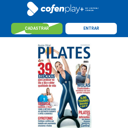
CADASTRAR
ENTRAR