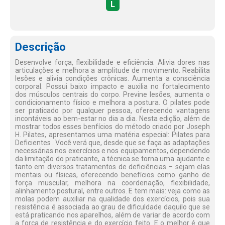
L
Descrição
Desenvolve força, flexibilidade e eficiência. Alivia dores nas
articulações e melhora a amplitude de movimento. Reabilita
lesões e alivia condições crônicas. Aumenta a consciência
corporal. Possui baixo impacto e auxilia no fortalecimento
dos músculos centrais do corpo. Previne lesões, aumenta o
condicionamento físico e melhora a postura. O pilates pode
ser praticado por qualquer pessoa, oferecendo vantagens
incontáveis ao bem-estar no dia a dia. Nesta edição, além de
mostrar todos esses benfícios do método criado por Joseph
H. Pilates, apresentamos uma matéria especial: Pilates para
Deficientes . Você verá que, desde que se faça as adaptações
necessárias nos exercícios e nos equipamentos, dependendo
da limitação do praticante, a técnica se torna uma ajudante e
tanto em diversos tratamentos de deficiências – sejam elas
mentais ou físicas, oferecendo benefícios como ganho de
força muscular, melhora na coordenação, flexibilidade,
alinhamento postural, entre outros. E tem mais: veja como as
molas podem auxiliar na qualidade dos exercícios, pois sua
resistência é associada ao grau de dificuldade daquilo que se
está praticando nos aparelhos, além de variar de acordo com
a força de resistência e do exercício feito. E o melhor é que