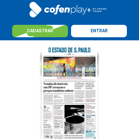
CADASTRAR
ENTRAR