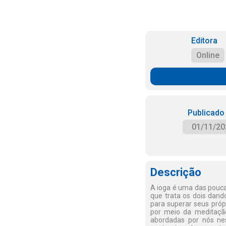
Editora
Online
Publicado
01/11/20
Descrição
A ioga é uma das poucas
que trata os dois dan
para superar seus próp
por meio da meditação
abordadas por nós nes