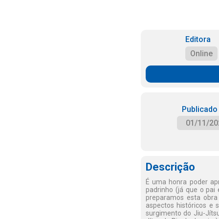
Editora
Online
Publicado
01/11/20
Descrição
É uma honra poder apr
padrinho (já que o pai 
preparamos esta obra 
aspectos históricos e 
surgimento do Jiu-Jíts