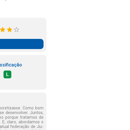
ssificação
L
oncretizasse. Como bom
 se desenvolver. Juntos,
sso porque tratamos de
. E, claro, abordamos o
atual federação de Jiu-