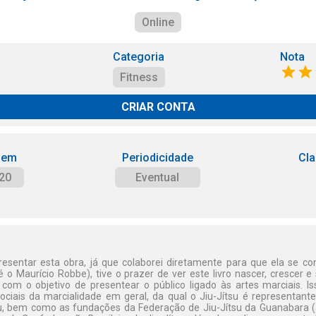
Online
Categoria
Nota
Fitness
CRIAR CONTA
 em
Periodicidade
Cla
20
Eventual
esentar esta obra, já que colaborei diretamente para que ela se c
é o Maurício Robbe), tive o prazer de ver este livro nascer, crescer e
com o objetivo de presentear o público ligado às artes marciais. I
sociais da marcialidade em geral, da qual o Jiu-Jítsu é representante
u, bem como as fundações da Federação de Jiu-Jítsu da Guanabara (