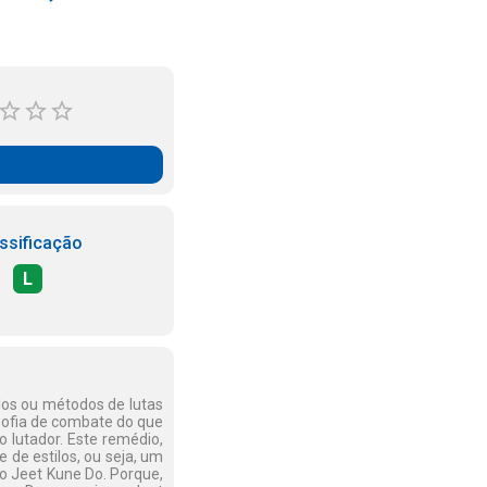
ssificação
L
ilos ou métodos de lutas
osofia de combate do que
lutador. Este remédio,
de estilos, ou seja, um
 o Jeet Kune Do. Porque,