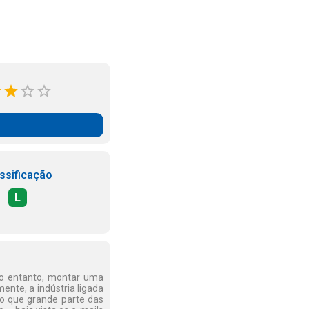
ssificação
L
No entanto, montar uma
nte, a indústria ligada
to que grande parte das