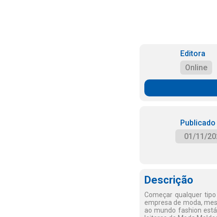
Editora
Online
Publicado
01/11/20
Descrição
Começar qualquer tipo
empresa de moda, mesmo
ao mundo fashion está 