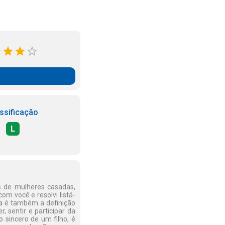
ssificação
L
s de mulheres casadas,
om você e resolvi listá-
ta é também a definição
, sentir e participar da
 sincero de um filho, é