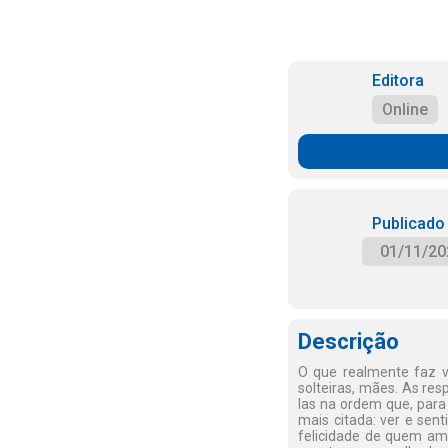
Editora
Online
Publicado
01/11/20
Descrição
O que realmente faz v
solteiras, mães. As res
las na ordem que, para
mais citada: ver e sent
felicidade de quem ama