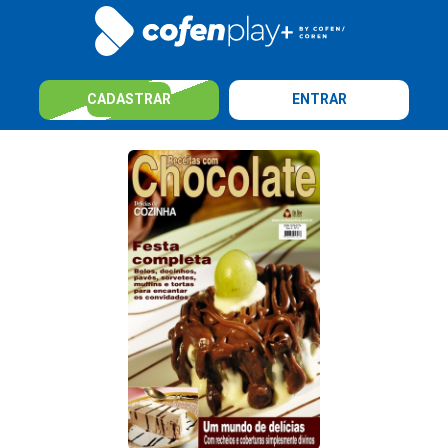
CADASTRAR
ENTRAR