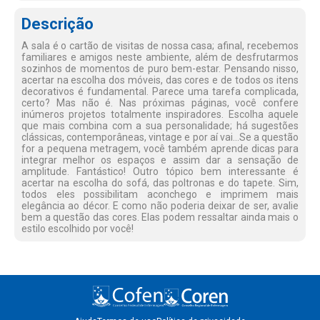
Descrição
A sala é o cartão de visitas de nossa casa; afinal, recebemos
familiares e amigos neste ambiente, além de desfrutarmos
sozinhos de momentos de puro bem-estar. Pensando nisso,
acertar na escolha dos móveis, das cores e de todos os itens
decorativos é fundamental. Parece uma tarefa complicada,
certo? Mas não é. Nas próximas páginas, você confere
inúmeros projetos totalmente inspiradores. Escolha aquele
que mais combina com a sua personalidade; há sugestões
clássicas, contemporâneas, vintage e por aí vai...Se a questão
for a pequena metragem, você também aprende dicas para
integrar melhor os espaços e assim dar a sensação de
amplitude. Fantástico! Outro tópico bem interessante é
acertar na escolha do sofá, das poltronas e do tapete. Sim,
todos eles possibilitam aconchego e imprimem mais
elegância ao décor. E como não poderia deixar de ser, avalie
bem a questão das cores. Elas podem ressaltar ainda mais o
estilo escolhido por você!