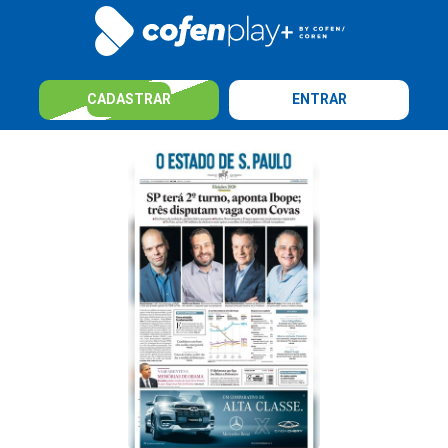
CADASTRAR
ENTRAR