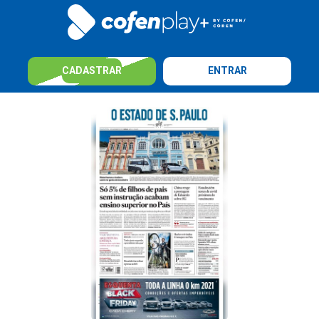
CADASTRAR
ENTRAR