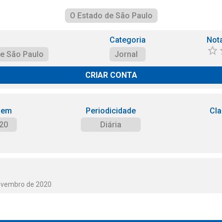
O Estado de São Paulo
Categoria
Not
de São Paulo
Jornal
CRIAR CONTA
 em
Periodicidade
Cla
20
Diária
Novembro de 2020