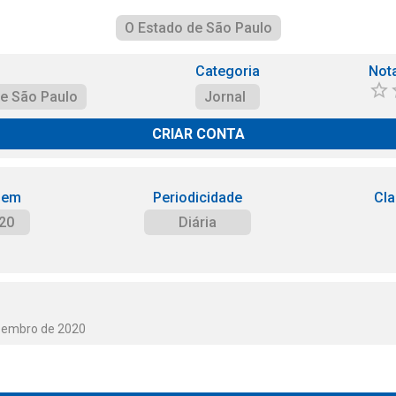
O Estado de São Paulo
Categoria
Not
de São Paulo
Jornal
CRIAR CONTA
 em
Periodicidade
Cla
20
Diária
ezembro de 2020