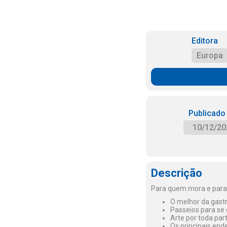
Editora
Europa
Publicado
10/12/20
Descrição
Para quem mora e para
O melhor da gastr
Passeios para se 
Arte por toda par
Os principais en