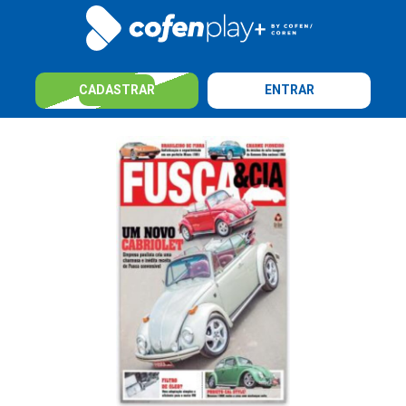
CADASTRAR
ENTRAR