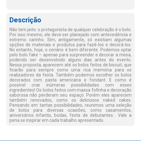
Descrição
Não tem jeito: o protagonista de qualquer celebração é o bolo.
Por isso mesmo, ele deve ser planejado com antecedência e
extremo carinho. Sim, antigamente, só existiam algumas
opções de materiais e produtos para fazê-los e decorá-los.
No entanto, hoje, o cenário é bem diferente. Podemos optar
pelo bolo fake – apenas para surpreender e decorar a mesa,
podendo ser desenvolvido alguns dias antes do evento.
Nessa proposta, aparecem até os bolos feitos de biscuit, que
ficarão para sempre como uma rica memória para os
realizadores da festa. Também podemos escolher os bolos
decorados com pasta americana e fondant. E como é
possível criar inúmeras possibilidades com esses
ingredientes! Os bolos feitos com massa fofinha e decoração
saborosa não perderam seu espaço. Porém eles aparecem
também renovados, como os deliciosos naked cakes.
Pensando em tantas possibilidades, reunimos uma seleção
de bolos para diversas ocasiões, como casamentos,
aniversários infantis, bodas, festa de debutantes... Vale a
pena se inspirar em cada trabalho apresentado.